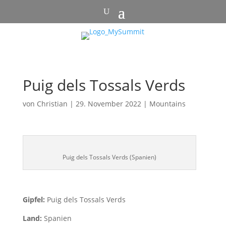
Puig dels Tossals Verds
von
Christian
|
29. November 2022
|
Mountains
Puig dels Tossals Verds (Spanien)
Gipfel:
Puig dels Tossals Verds
Land:
Spanien