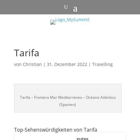
Tarifa
von
Christian
|
31. Dezember 2022
|
Travelling
Tarifa – Frontera Mar Mediterráneo – Océano Atlántico
(Spanien)
Top-Sehenswürdigkeiten von Tarifa
gutes