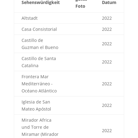
Sehenswürdigkeit
Datum
Foto
Altstadt
2022
Casa Consistorial
2022
Castillo de
2022
Guzman el Bueno
Castillo de Santa
2022
Catalina
Frontera Mar
Mediterráneo -
2022
Océano Atlántico
Iglesia de San
2022
Mateo Apóstol
Mirador Africa
und Torre de
2022
Miramar (Mirador