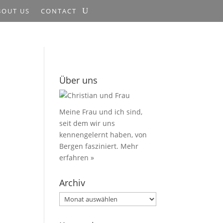
BOUT US
CONTACT
Über uns
Meine Frau und ich sind,
seit dem wir uns
kennengelernt haben, von
Bergen fasziniert.
Mehr
erfahren »
Archiv
Archiv