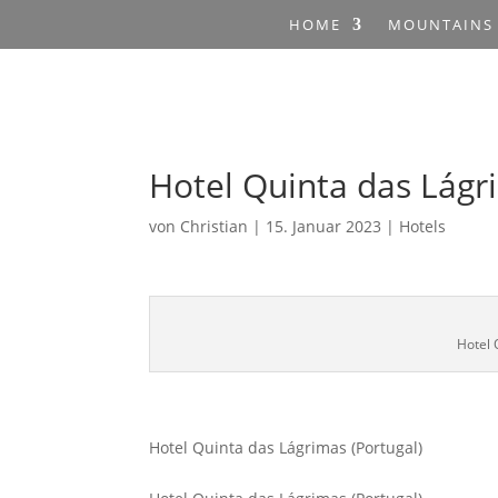
HOME
MOUNTAINS
Hotel Quinta das Lágr
von
Christian
|
15. Januar 2023
|
Hotels
Hotel 
Hotel Quinta das Lágrimas (Portugal)