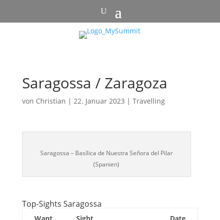
Saragossa / Zaragoza
von
Christian
|
22. Januar 2023
|
Travelling
Saragossa – Basílica de Nuestra Señora del Pilar
(Spanien)
Top-Sights Saragossa
Want
Sight
Date