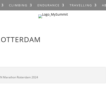
CLIMBING
ENDURANCE
TRAVELLING
A
ROTTERDAM
NN Marathon Rotterdam 2024