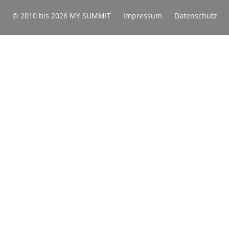
© 2010 bis 2026 MY SUMMIT
Impressum
Datenschutz