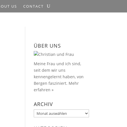
BOUT US
CONTACT
ÜBER UNS
Meine Frau und ich sind,
seit dem wir uns
kennengelernt haben, von
Bergen fasziniert.
Mehr
erfahren »
ARCHIV
Archiv