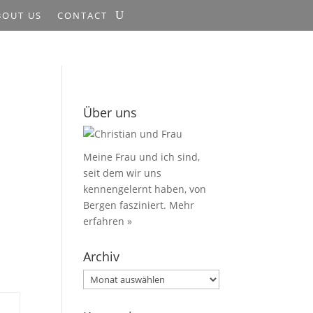
BOUT US
CONTACT
Über uns
Meine Frau und ich sind,
seit dem wir uns
kennengelernt haben, von
Bergen fasziniert.
Mehr
erfahren »
Archiv
Archiv