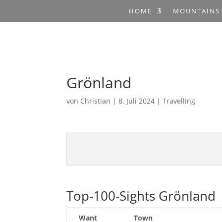
HOME
MOUNTAINS
Grönland
von
Christian
|
8. Juli 2024
|
Travelling
Top-100-Sights Grönland
Want
Town