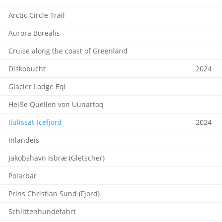
Arctic Circle Trail
Aurora Borealis
Cruise along the coast of Greenland
Diskobucht
2024
Glacier Lodge Eqi
Heiße Quellen von Uunartoq
Ilulissat-Icefjord
2024
Inlandeis
Jakobshavn Isbræ (Gletscher)
Polarbär
Prins Christian Sund (Fjord)
Schlittenhundefahrt