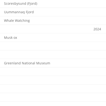
Scoresbysund (Fjord)
Uummannaq Fjord
Whale Watching
2024
Musk ox
Greenland National Museum