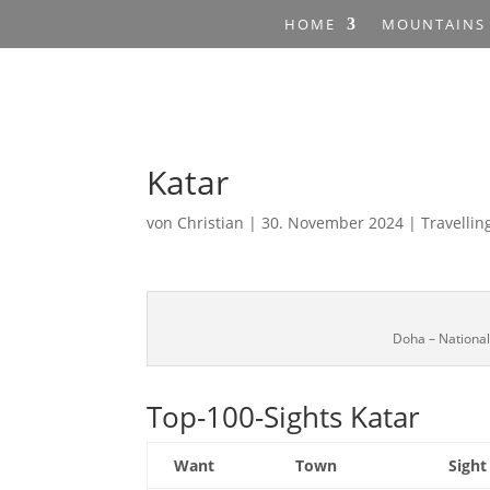
HOME
MOUNTAINS
Katar
von
Christian
|
30. November 2024
|
Travellin
Doha – National
Top-100-Sights Katar
Want
Town
Sight