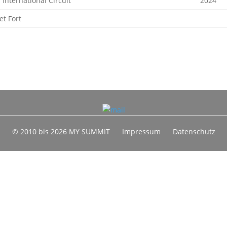
l International Circuit
2024
et Fort
© 2010 bis 2026 MY SUMMIT
Impressum
Datenschutz