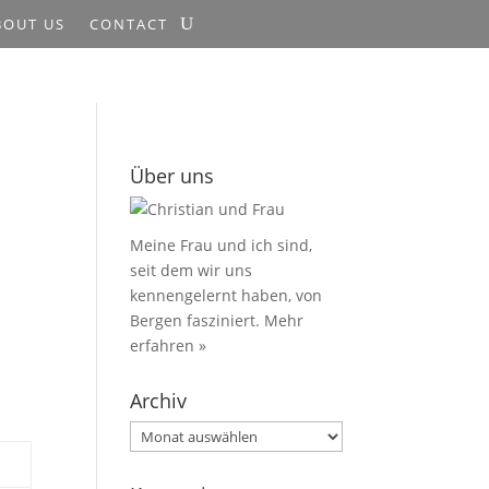
BOUT US
CONTACT
Über uns
Meine Frau und ich sind,
seit dem wir uns
kennengelernt haben, von
Bergen fasziniert.
Mehr
erfahren »
Archiv
Archiv