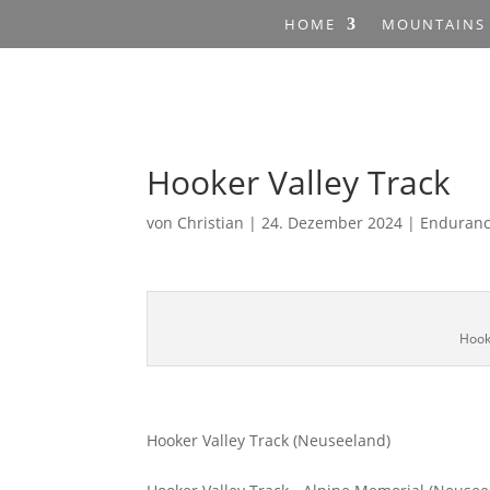
HOME
MOUNTAINS
Hooker Valley Track
von
Christian
|
24. Dezember 2024
|
Enduran
Hook
Hooker Valley Track (Neuseeland)