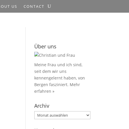
BOUT US
CONTACT
Über uns
Meine Frau und ich sind,
seit dem wir uns
kennengelernt haben, von
Bergen fasziniert.
Mehr
erfahren »
Archiv
Archiv