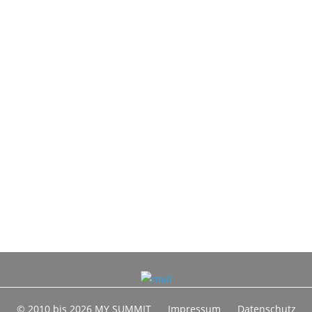
© 2010 bis 2026 MY SUMMIT
Impressum
Datenschutz