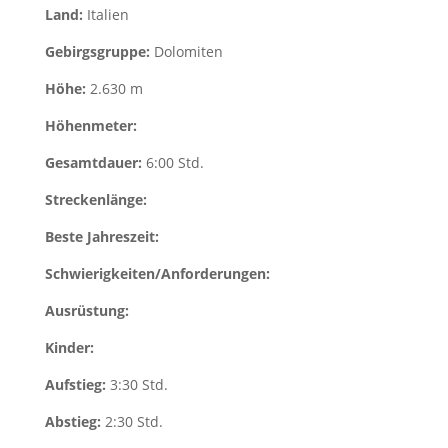
Land:
Italien
Gebirgsgruppe:
Dolomiten
Höhe:
2.630 m
Höhenmeter:
Gesamtdauer:
6:00 Std.
Streckenlänge:
Beste Jahreszeit:
Schwierigkeiten/Anforderungen:
Ausrüstung:
Kinder:
Aufstieg:
3:30 Std.
Abstieg:
2:30 Std.