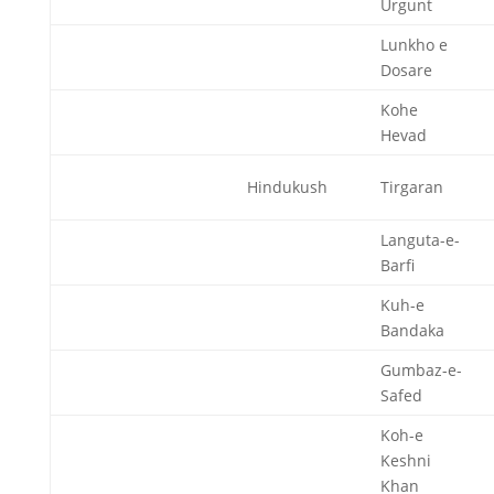
Urgunt
Lunkho e
Dosare
Kohe
Hevad
Hindukush
Tirgaran
Languta-e-
Barfi
Kuh-e
Bandaka
Gumbaz-e-
Safed
Koh-e
Keshni
Khan