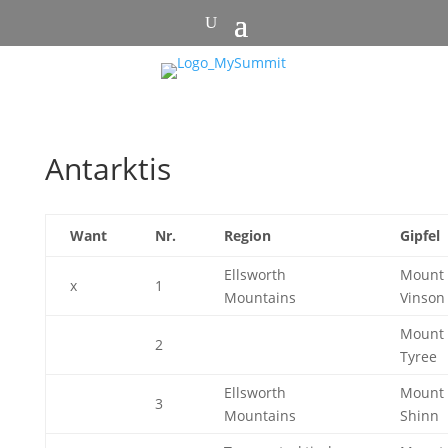
Antarktis
Want
Nr.
Region
Gipfel
Ellsworth
Mount
x
1
Mountains
Vinson
Mount
2
Tyree
Ellsworth
Mount
3
Mountains
Shinn