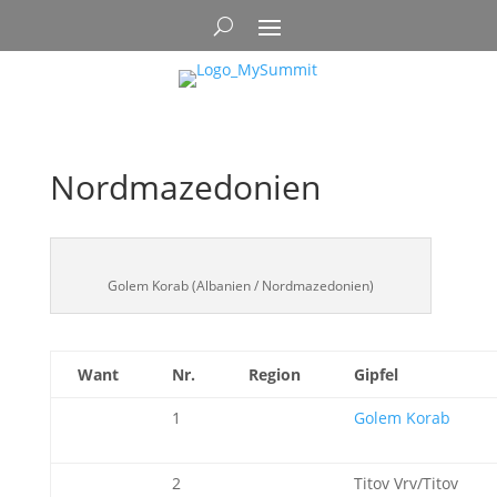
Nordmazedonien
Golem Korab (Albanien / Nordmazedonien)
Want
Nr.
Region
Gipfel
1
Golem Korab
2
Titov Vrv/Titov