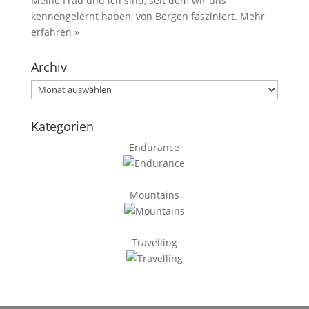
Meine Frau und ich sind, seit dem wir uns
kennengelernt haben, von Bergen fasziniert.
Mehr
erfahren »
Archiv
Archiv
Kategorien
Endurance
Mountains
Travelling