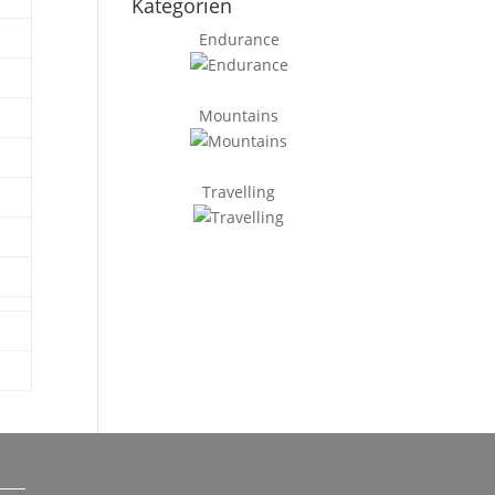
Kategorien
Endurance
Mountains
Travelling