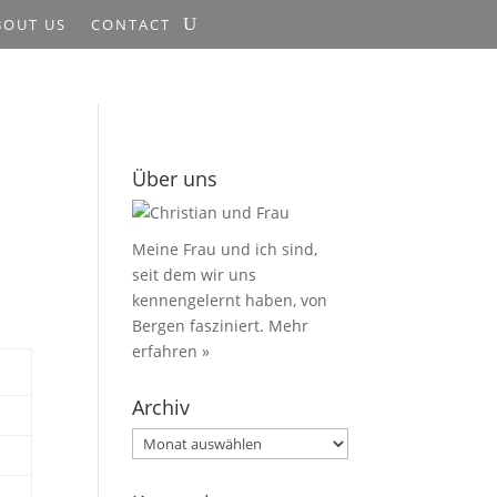
BOUT US
CONTACT
Über uns
Meine Frau und ich sind,
seit dem wir uns
kennengelernt haben, von
Bergen fasziniert.
Mehr
erfahren »
Archiv
Archiv