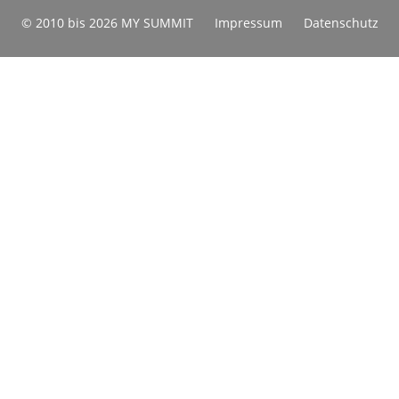
© 2010 bis 2026 MY SUMMIT
Impressum
Datenschutz