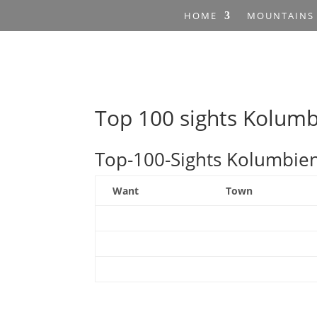
HOME
MOUNTAINS
Top 100 sights Kolum
Top-100-Sights Kolumbie
Want
Town