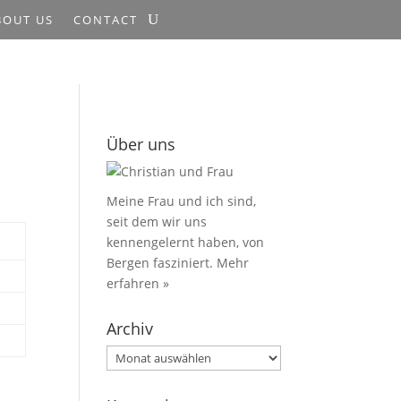
BOUT US
CONTACT
Über uns
Meine Frau und ich sind,
seit dem wir uns
kennengelernt haben, von
Bergen fasziniert.
Mehr
erfahren »
Archiv
Archiv