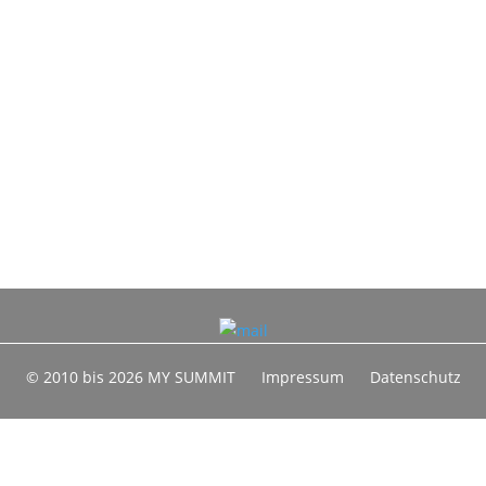
© 2010 bis 2026 MY SUMMIT
Impressum
Datenschutz