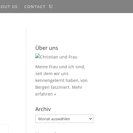
BOUT US
CONTACT
Über uns
Meine Frau und ich sind,
seit dem wir uns
kennengelernt haben, von
Bergen fasziniert.
Mehr
erfahren »
Archiv
Archiv