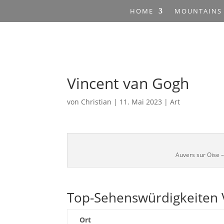
HOME
MOUNTAINS
Vincent van Gogh
von
Christian
|
11. Mai 2023
|
Art
Auvers sur Oise 
Top-Sehenswürdigkeiten 
Ort