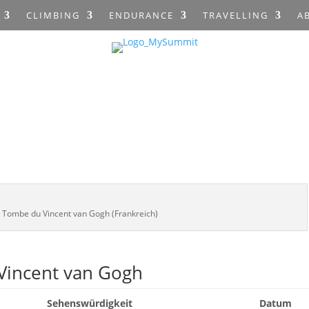
CLIMBING
ENDURANCE
TRAVELLING
A
– Tombe du Vincent van Gogh (Frankreich)
Vincent van Gogh
Sehenswürdigkeit
Datum