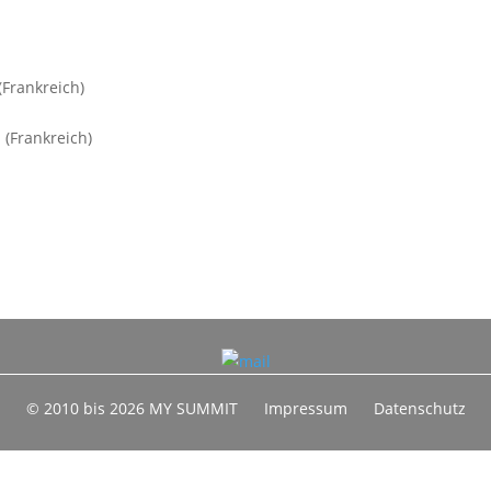
)
(Frankreich)
 (Frankreich)
© 2010 bis 2026 MY SUMMIT
Impressum
Datenschutz