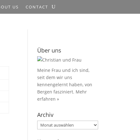
BOUT US
CONTACT
Über uns
Meine Frau und ich sind,
seit dem wir uns
kennengelernt haben, von
Bergen fasziniert.
Mehr
erfahren »
Archiv
Archiv