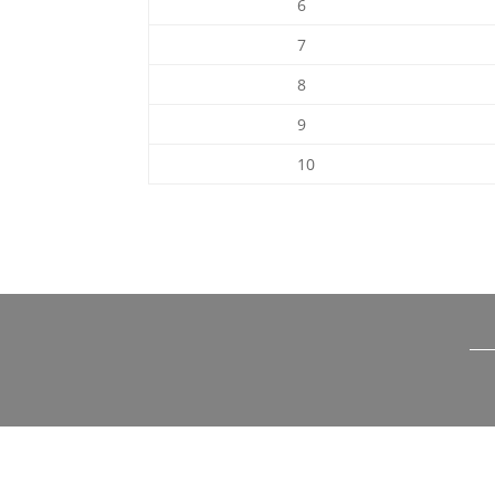
6
7
8
9
10