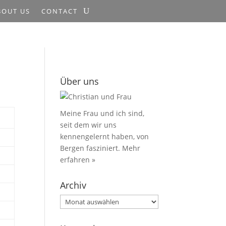
BOUT US
CONTACT
Über uns
Meine Frau und ich sind,
seit dem wir uns
kennengelernt haben, von
Bergen fasziniert.
Mehr
erfahren »
Archiv
Archiv