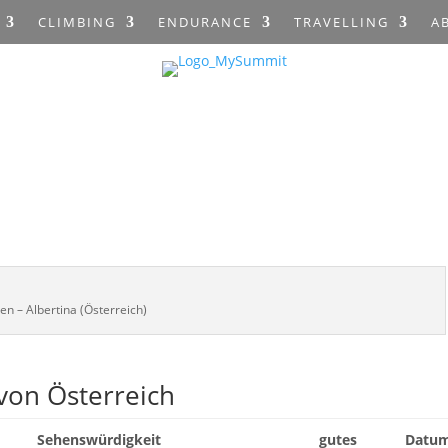
CLIMBING
ENDURANCE
TRAVELLING
A
en – Albertina (Österreich)
von Österreich
Sehenswürdigkeit
gutes
Datu