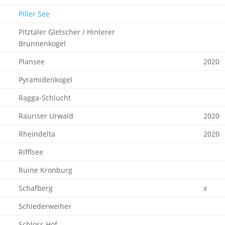
Piller See
Pitztaler Gletscher / Hinterer
Brunnenkogel
Plansee
2020
Pyramidenkogel
Ragga-Schlucht
Rauriser Urwald
2020
Rheindelta
2020
Rifflsee
Ruine Kronburg
Schafberg
x
Schiederweiher
Schloss Hof