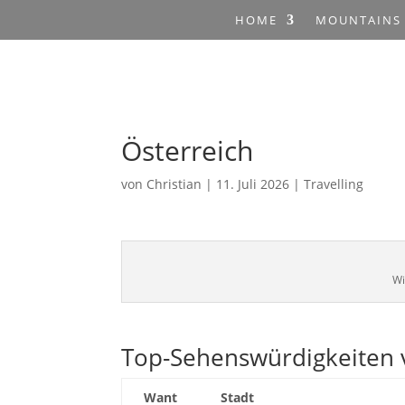
HOME
MOUNTAINS
Österreich
von
Christian
|
11. Juli 2026
|
Travelling
Wi
Top-Sehenswürdigkeiten 
Want
Stadt