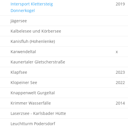
Intersport Klettersteig
2019
Donnerkogel
Jägersee
Kalbelesee und Körbersee
Kanisfluh (Hohenlenke)
Karwendeltal
x
Kaunertaler Gletscherstraße
Klapfsee
2023
Klopeiner See
2022
Knappenwelt Gurgeltal
Krimmer Wasserfälle
2014
Laserzsee - Karlsbader Hütte
Leuchtturm Podersdorf