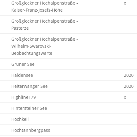
Großglockner Hochalpenstraße -
x
Kaiser-Franz-Josefs-Höhe
Großglockner Hochalpenstraße -
Pasterze
Großglockner Hochalpenstraße -
Wilhelm-Swarovski-
Beobachtungswarte
Grüner See
Haldensee
2020
Heiterwanger See
2020
Highline179
x
Hintersteiner See
Hochkeil
Hochtannbergpass