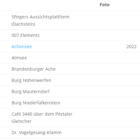
Foto
5fingers Aussichtsplattform
(Dachstein)
007 Elements
Achensee
2022
Almsee
Brandenburger Ache
Burg Hohenwerfen
Burg Mauterndorf
Burg Niederfalkenstein
Café 3440 über dem Pitztaler
Gletscher
Dr. Vogelgesang-Klamm