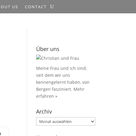
BOUT US
CONTACT
Über uns
Meine Frau und ich sind,
seit dem wir uns
kennengelernt haben, von
Bergen fasziniert.
Mehr
erfahren »
Archiv
Archiv
m