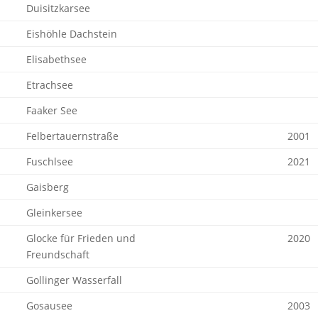
Duisitzkarsee
Eishöhle Dachstein
Elisabethsee
Etrachsee
Faaker See
Felbertauernstraße
2001
Fuschlsee
2021
Gaisberg
Gleinkersee
Glocke für Frieden und
2020
Freundschaft
Gollinger Wasserfall
Gosausee
2003