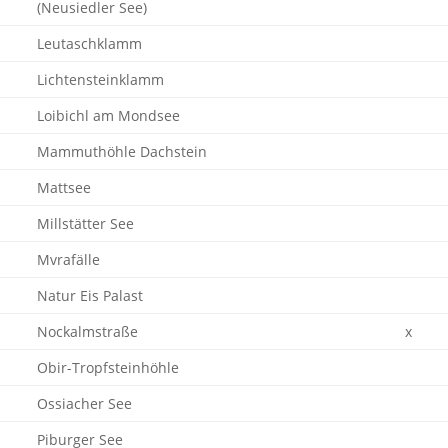
(Neusiedler See)
Leutaschklamm
Lichtensteinklamm
Loibichl am Mondsee
Mammuthöhle Dachstein
Mattsee
Millstätter See
Mvrafälle
Natur Eis Palast
Nockalmstraße
x
Obir-Tropfsteinhöhle
Ossiacher See
Piburger See