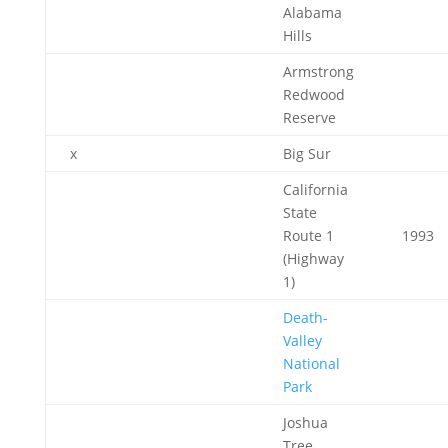
Alabama
Hills
Armstrong
Redwood
Reserve
x
Big Sur
California
State
Route 1
1993
(Highway
1)
Death-
Valley
National
Park
Joshua
Tree