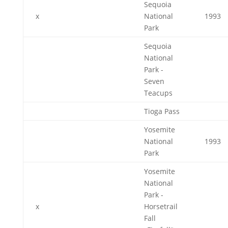
Sequoia
x
National
1993
Park
Sequoia
National
Park -
Seven
Teacups
Tioga Pass
Yosemite
National
1993
Park
Yosemite
National
Park -
x
Horsetrail
Fall