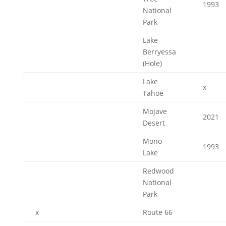
1993
National
Park
Lake
Berryessa
(Hole)
Lake
x
Tahoe
Mojave
2021
Desert
Mono
1993
Lake
Redwood
National
Park
x
Route 66