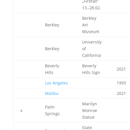
„Firefall“
13.-28.02.
Berkley
Berkley
Art
Museum
University
Berkley
of
California
Beverly
Beverly
2021
Hills
Hills Sign
Los Angeles
1993
Malibu
2021
Marilyn
Palm
x
Monroe
Springs
Statue
State