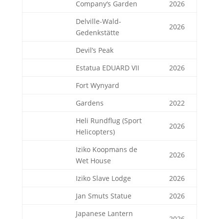
Company‘s Garden
2026
Delville-Wald-
2026
Gedenkstätte
Devil’s Peak
Estatua EDUARD VII
2026
Fort Wynyard
Gardens
2022
Heli Rundflug (Sport
2026
Helicopters)
Iziko Koopmans de
2026
Wet House
Iziko Slave Lodge
2026
Jan Smuts Statue
2026
Japanese Lantern
2026