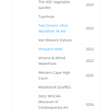
The VOC Vegetable
2026
Garden
Tuynhuys
Two Oceans Ultra
2026
Marathon 56 km
Van Ribeeck Statues
Vineyard Hotel
2022
Victoria & Alfred
2022
Waterfront
Western Cape High
2026
Court
Woodstock (Graffiti)
Zeizz MOCAA
(Museum of
2026
Contemporary Art