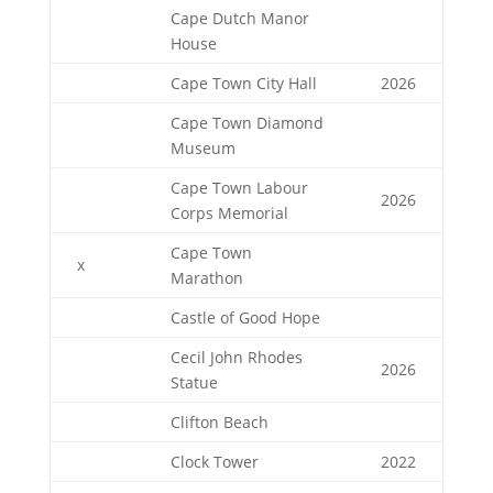
Cape Dutch Manor
House
Cape Town City Hall
2026
Cape Town Diamond
Museum
Cape Town Labour
2026
Corps Memorial
Cape Town
x
Marathon
Castle of Good Hope
Cecil John Rhodes
2026
Statue
Clifton Beach
Clock Tower
2022