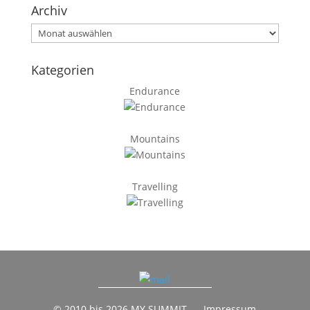
Archiv
Archiv
Kategorien
Endurance
Mountains
Travelling
© 2010 bis 2026 MY SUMMIT
Impressum