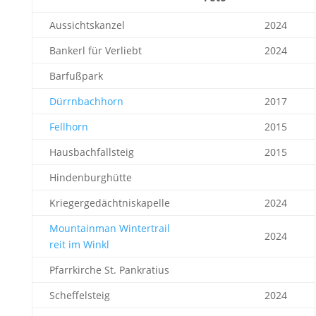
Aussichtskanzel
2024
Bankerl für Verliebt
2024
Barfußpark
Dürrnbachhorn
2017
Fellhorn
2015
Hausbachfallsteig
2015
Hindenburghütte
Kriegergedächtniskapelle
2024
Mountainman Wintertrail
2024
reit im Winkl
Pfarrkirche St. Pankratius
Scheffelsteig
2024