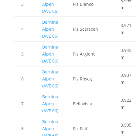
3.995
3
Alpen
Piz Bianco
m
(AVE 66)
Bernina
3.971
4
Alpen
Piz Scerscen
m
(AVE 66)
Bernina
3.945
5
Alpen
Piz Argient
m
(AVE 66)
Bernina
3.937
6
Alpen
Piz Roseg
m
(AVE 66)
Bernina
3.922
7
Alpen
Bellavista
m
(AVE 66)
Bernina
3.905
8
Alpen
Piz Palü
m
(AVE 66)