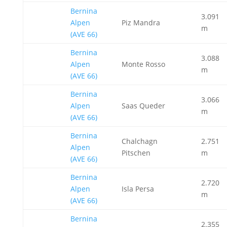
Bernina
3.091
Alpen
Piz Mandra
m
(AVE 66)
Bernina
3.088
Alpen
Monte Rosso
m
(AVE 66)
Bernina
3.066
Alpen
Saas Queder
m
(AVE 66)
Bernina
Chalchagn
2.751
Alpen
Pitschen
m
(AVE 66)
Bernina
2.720
Alpen
Isla Persa
m
(AVE 66)
Bernina
2.355