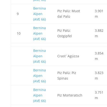
Bernina
Piz Palü: Muot
3.901
9
Alpen
dal Palü
m
(AVE 66)
Bernina
Piz Palü:
3.882
10
Alpen
Ostgipfel
m
(AVE 66)
Bernina
3.854
Alpen
Crast´Agüzza
m
(AVE 66)
Bernina
Piz Palü: Piz
3.823
Alpen
Spinas
m
(AVE 66)
Bernina
3.751
Alpen
Piz Morteratsch
m
(AVE 66)