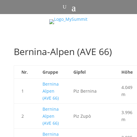
Bernina-Alpen (AVE 66)
Nr.
Gruppe
Gipfel
Höhe
Bernina
4.049
1
Alpen
Piz Bernina
m
(AVE 66)
Bernina
3.996
2
Alpen
Piz Zupò
m
(AVE 66)
Bernina