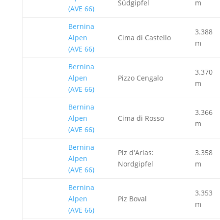
Südgipfel
m
(AVE 66)
Bernina
3.388
Alpen
Cima di Castello
m
(AVE 66)
Bernina
3.370
Alpen
Pizzo Cengalo
m
(AVE 66)
Bernina
3.366
Alpen
Cima di Rosso
m
(AVE 66)
Bernina
Piz d'Arlas:
3.358
Alpen
Nordgipfel
m
(AVE 66)
Bernina
3.353
Alpen
Piz Boval
m
(AVE 66)