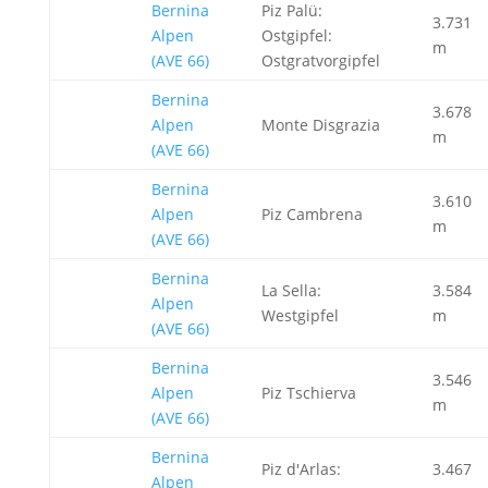
Bernina
Piz Palü:
3.731
Alpen
Ostgipfel:
m
(AVE 66)
Ostgratvorgipfel
Bernina
3.678
Alpen
Monte Disgrazia
m
(AVE 66)
Bernina
3.610
Alpen
Piz Cambrena
m
(AVE 66)
Bernina
La Sella:
3.584
Alpen
Westgipfel
m
(AVE 66)
Bernina
3.546
Alpen
Piz Tschierva
m
(AVE 66)
Bernina
Piz d'Arlas:
3.467
Alpen