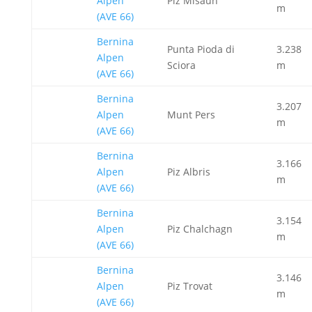
Alpen
Piz Misaun
m
(AVE 66)
Bernina
Punta Pioda di
3.238
Alpen
Sciora
m
(AVE 66)
Bernina
3.207
Alpen
Munt Pers
m
(AVE 66)
Bernina
3.166
Alpen
Piz Albris
m
(AVE 66)
Bernina
3.154
Alpen
Piz Chalchagn
m
(AVE 66)
Bernina
3.146
Alpen
Piz Trovat
m
(AVE 66)