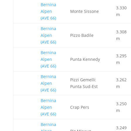
Bernina
3.330
Alpen
Monte Sissone
m
(AVE 66)
Bernina
3.308
Alpen
Pizzo Badile
m
(AVE 66)
Bernina
3.295
Alpen
Punta Kennedy
m
(AVE 66)
Bernina
Pizzi Gemelli:
3.262
Alpen
Punta Sud-Est
m
(AVE 66)
Bernina
3.250
Alpen
Crap Pers
m
(AVE 66)
Bernina
3.249