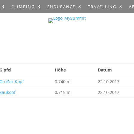
CLIMBING
ENDURANCE
TRAVELLING
A
Gipfel
Höhe
Datum
Großer Kopf
0.740 m
22.10.2017
Saukopf
0.715 m
22.10.2017