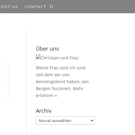
BOUT US
CONTACT
Über uns
Meine Frau und ich sind,
seit dem wir uns
kennengelernt haben, von
Bergen fasziniert.
Mehr
erfahren »
Archiv
Archiv