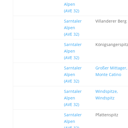
Alpen
(AVE 32)
Sarntaler
Villanderer Berg
Alpen
(AVE 32)
Sarntaler
Königsangerspit
Alpen
(AVE 32)
Sarntaler
Großer Mittager,
Alpen
Monte Catino
(AVE 32)
Sarntaler
Windspitze,
Alpen
Windspitz
(AVE 32)
Sarntaler
Pfattenspitz
Alpen
(AVE 32)