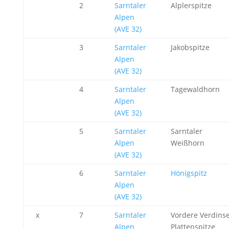
2
Sarntaler
Alplerspitze
Alpen
(AVE 32)
3
Sarntaler
Jakobspitze
Alpen
(AVE 32)
4
Sarntaler
Tagewaldhorn
Alpen
(AVE 32)
5
Sarntaler
Sarntaler
Alpen
Weißhorn
(AVE 32)
6
Sarntaler
Hönigspitz
Alpen
(AVE 32)
x
7
Sarntaler
Vordere Verdins
Alpen
Plattenspitze