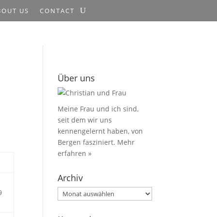
BOUT US
CONTACT
Über uns
Meine Frau und ich sind,
seit dem wir uns
kennengelernt haben, von
Bergen fasziniert.
Mehr
erfahren »
Archiv
Archiv
9