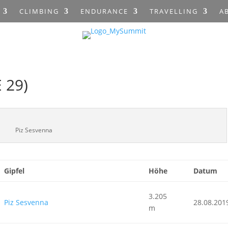
CLIMBING
ENDURANCE
TRAVELLING
A
 29)
Piz Sesvenna
Gipfel
Höhe
Datum
3.205
Piz Sesvenna
28.08.201
m