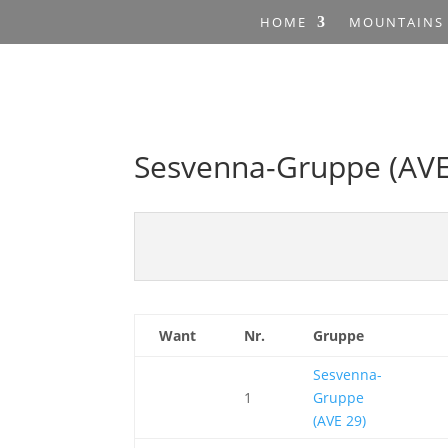
HOME
MOUNTAINS
Sesvenna-Gruppe (AVE
Want
Nr.
Gruppe
Sesvenna-
1
Gruppe
(AVE 29)