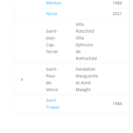
Menton
1984
Nizza
2021
Villa
Saint-
Rotschild
Jean-
Villa
Cap-
Ephrussi
Ferrat
de
Rothschild
Saint-
Fondation
Paul-
Marguerite
x
de-
et Aimé
Vence
Maeght
Saint
1984
Tropez