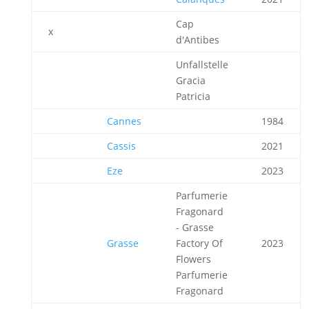
Cap
x
d'Antibes
Unfallstelle
Gracia
Patricia
Cannes
1984
Cassis
2021
Eze
2023
Parfumerie
Fragonard
- Grasse
Grasse
Factory Of
2023
Flowers
Parfumerie
Fragonard