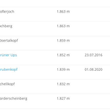
oflerjoch
1.863 m
ochberg
1.863 m
ösertalkopf
1.859 m
rüner Ups
1.852 m
23.07.2016
rubenkopf
1.839 m
01.08.2020
chellkopf
1.832 m
orderscheinberg
1.827 m