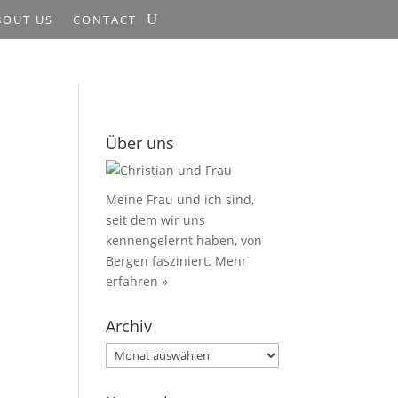
BOUT US
CONTACT
Über uns
Meine Frau und ich sind,
seit dem wir uns
kennengelernt haben, von
Bergen fasziniert.
Mehr
erfahren »
Archiv
Archiv