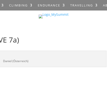
CLIMBING
ENDURANCE
TRAVELLING
A
VE 7a)
Daniel (Österreich)