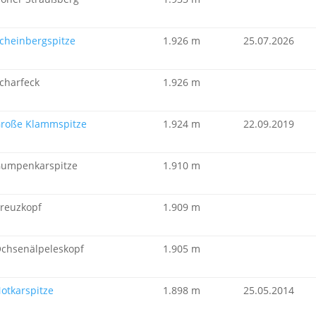
cheinbergspitze
1.926 m
25.07.2026
charfeck
1.926 m
roße Klammspitze
1.924 m
22.09.2019
umpenkarspitze
1.910 m
reuzkopf
1.909 m
chsenälpeleskopf
1.905 m
otkarspitze
1.898 m
25.05.2014