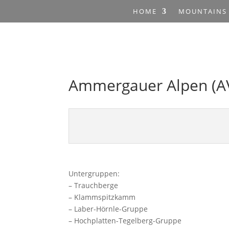
HOME
MOUNTAINS
Ammergauer Alpen (A
Untergruppen:
– Trauchberge
– Klammspitzkamm
– Laber-Hörnle-Gruppe
– Hochplatten-Tegelberg-Gruppe