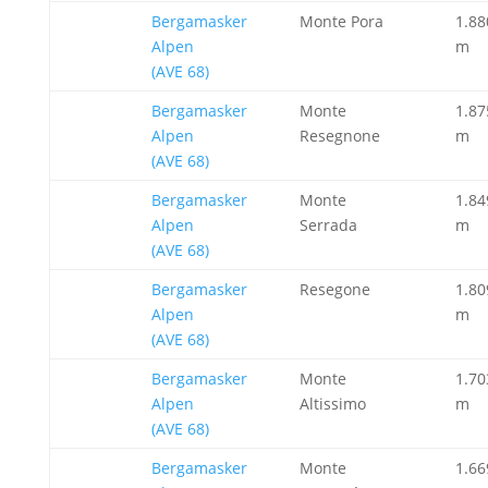
Bergamasker
Monte Pora
1.88
Alpen
m
(AVE 68)
Bergamasker
Monte
1.87
Alpen
Resegnone
m
(AVE 68)
Bergamasker
Monte
1.84
Alpen
Serrada
m
(AVE 68)
Bergamasker
Resegone
1.80
Alpen
m
(AVE 68)
Bergamasker
Monte
1.70
Alpen
Altissimo
m
(AVE 68)
Bergamasker
Monte
1.66