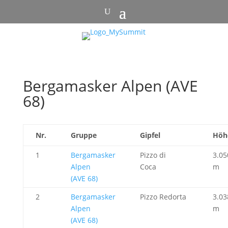
Bergamasker Alpen (AVE
68)
Nr.
Gruppe
Gipfel
Höh
1
Bergamasker
Pizzo di
3.05
Alpen
Coca
m
(AVE 68)
2
Bergamasker
Pizzo Redorta
3.03
Alpen
m
(AVE 68)