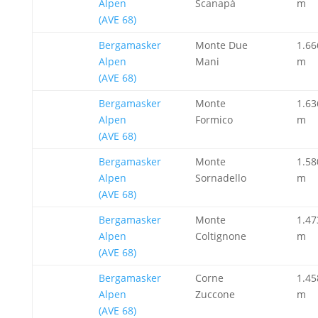
Alpen
Scanapà
m
(AVE 68)
Bergamasker
Monte Due
1.66
Alpen
Mani
m
(AVE 68)
Bergamasker
Monte
1.63
Alpen
Formico
m
(AVE 68)
Bergamasker
Monte
1.58
Alpen
Sornadello
m
(AVE 68)
Bergamasker
Monte
1.47
Alpen
Coltignone
m
(AVE 68)
Bergamasker
Corne
1.45
Alpen
Zuccone
m
(AVE 68)