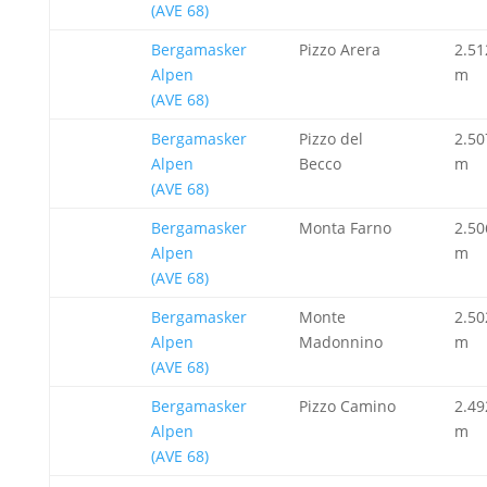
(AVE 68)
Bergamasker
Pizzo Arera
2.51
Alpen
m
(AVE 68)
Bergamasker
Pizzo del
2.50
Alpen
Becco
m
(AVE 68)
Bergamasker
Monta Farno
2.50
Alpen
m
(AVE 68)
Bergamasker
Monte
2.50
Alpen
Madonnino
m
(AVE 68)
Bergamasker
Pizzo Camino
2.49
Alpen
m
(AVE 68)