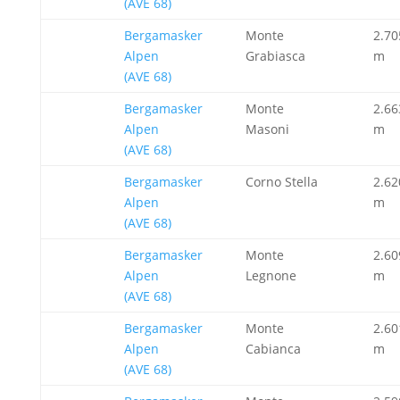
(AVE 68)
Bergamasker
Monte
2.70
Alpen
Grabiasca
m
(AVE 68)
Bergamasker
Monte
2.66
Alpen
Masoni
m
(AVE 68)
Bergamasker
Corno Stella
2.62
Alpen
m
(AVE 68)
Bergamasker
Monte
2.60
Alpen
Legnone
m
(AVE 68)
Bergamasker
Monte
2.60
Alpen
Cabianca
m
(AVE 68)