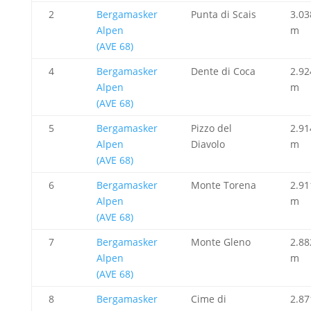
2
Bergamasker
Punta di Scais
3.03
Alpen
m
(AVE 68)
4
Bergamasker
Dente di Coca
2.92
Alpen
m
(AVE 68)
5
Bergamasker
Pizzo del
2.91
Alpen
Diavolo
m
(AVE 68)
6
Bergamasker
Monte Torena
2.91
Alpen
m
(AVE 68)
7
Bergamasker
Monte Gleno
2.88
Alpen
m
(AVE 68)
8
Bergamasker
Cime di
2.87