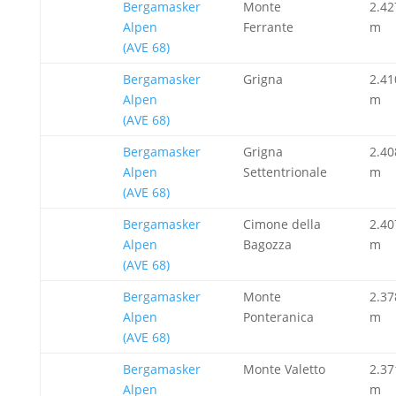
Bergamasker
Monte
2.42
Alpen
Ferrante
m
(AVE 68)
Bergamasker
Grigna
2.41
Alpen
m
(AVE 68)
Bergamasker
Grigna
2.40
Alpen
Settentrionale
m
(AVE 68)
Bergamasker
Cimone della
2.40
Alpen
Bagozza
m
(AVE 68)
Bergamasker
Monte
2.37
Alpen
Ponteranica
m
(AVE 68)
Bergamasker
Monte Valetto
2.37
Alpen
m