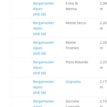
Bergamasker
Cima di
2.30
Alpen
Menna
m
(AVE 68)
Bergamasker
Monte Secco
2.26
Alpen
m
(AVE 68)
Bergamasker
Monte
2.24
Alpen
Triomen
m
(AVE 68)
Bergamasker
Pizzo Rotondo
2.23
Alpen
m
(AVE 68)
Bergamasker
Grignetta
2.17
Alpen
m
(AVE 68)
Bergamasker
Zuccone
2.15
Alpen
Campelli
m