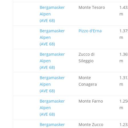
Bergamasker
Monte Tesoro
1.43
Alpen
m
(AVE 68)
Bergamasker
Pizzo d'Erna
1.37
Alpen
m
(AVE 68)
Bergamasker
Zucco di
1.36
Alpen
Sileggio
m
(AVE 68)
Bergamasker
Monte
1.31
Alpen
Conagera
m
(AVE 68)
Bergamasker
Monte Farno
1.25
Alpen
m
(AVE 68)
Bergamasker
Monte Zucco
1.23