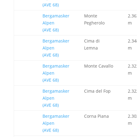
(AVE 68)
Bergamasker
Monte
2.36
Alpen
Pegherolo
m
(AVE 68)
Bergamasker
Cima di
2.34
Alpen
Lemna
m
(AVE 68)
Bergamasker
Monte Cavallo
2.32
Alpen
m
(AVE 68)
Bergamasker
Cima del Fop
2.32
Alpen
m
(AVE 68)
Bergamasker
Corna Piana
2.30
Alpen
m
(AVE 68)