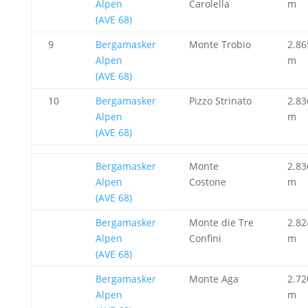
Alpen
Carolella
m
(AVE 68)
9
Bergamasker
Monte Trobio
2.86
Alpen
m
(AVE 68)
10
Bergamasker
Pizzo Strinato
2.83
Alpen
m
(AVE 68)
Bergamasker
Monte
2.83
Alpen
Costone
m
(AVE 68)
Bergamasker
Monte die Tre
2.82
Alpen
Confini
m
(AVE 68)
Bergamasker
Monte Aga
2.72
Alpen
m