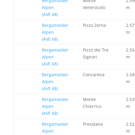
Bergamasker
Monte
2.59
Alpen
Venerocolo
m
(AVE 68)
Bergamasker
Pizzo Zerna
2.57
Alpen
m
(AVE 68)
Bergamasker
Pizzo dei Tre
2.55
Alpen
Signori
m
(AVE 68)
Bergamasker
Concarena
2.54
Alpen
m
(AVE 68)
Bergamasker
Monte
2.53
Alpen
Chierrico
m
(AVE 68)
Bergamasker
Presolana
2.52
Alpen
m