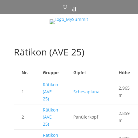
Rätikon (AVE 25)
Nr.
Gruppe
Gipfel
Höhe
Rätikon
2.965
1
(AVE
Schesaplana
m
25)
Rätikon
2.859
2
(AVE
Panülerkopf
m
25)
Rätikon