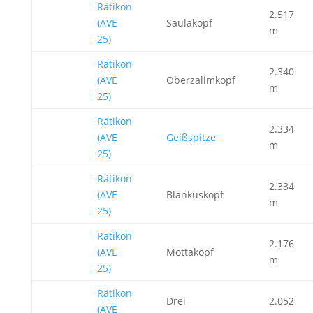
Rätikon
2.517
(AVE
Saulakopf
m
25)
Rätikon
2.340
(AVE
Oberzalimkopf
m
25)
Rätikon
2.334
(AVE
Geißspitze
m
25)
Rätikon
2.334
(AVE
Blankuskopf
m
25)
Rätikon
2.176
(AVE
Mottakopf
m
25)
Rätikon
Drei
2.052
(AVE