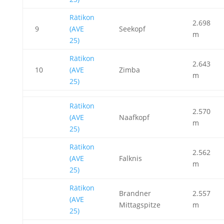
Rätikon
2.698
9
(AVE
Seekopf
m
25)
Rätikon
2.643
10
(AVE
Zimba
m
25)
Rätikon
2.570
(AVE
Naafkopf
m
25)
Rätikon
2.562
(AVE
Falknis
m
25)
Rätikon
Brandner
2.557
(AVE
Mittagspitze
m
25)