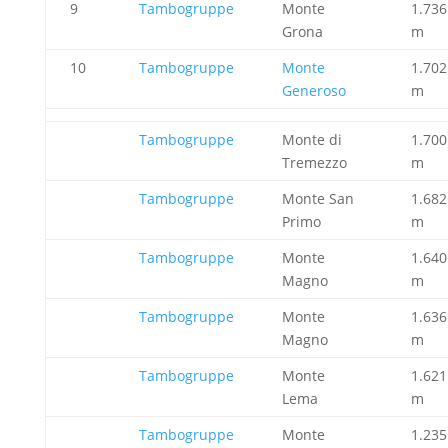
9
Tambogruppe
Monte
1.736
Grona
m
10
Tambogruppe
Monte
1.702
Generoso
m
Tambogruppe
Monte di
1.700
Tremezzo
m
Tambogruppe
Monte San
1.682
Primo
m
Tambogruppe
Monte
1.640
Magno
m
Tambogruppe
Monte
1.636
Magno
m
Tambogruppe
Monte
1.621
Lema
m
Tambogruppe
Monte
1.235