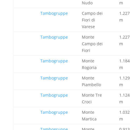
Nudo
m
Tambogruppe
Campo dei
1.227
Fiori di
m
Varese
Tambogruppe
Monte
1.227
Campo dei
m
Fiori
Tambogruppe
Monte
1.184
Rogoria
m
Tambogruppe
Monte
1.129
Piambello
m
Tambogruppe
Monte Tre
1.124
Croci
m
Tambogruppe
Monte
1.032
Martica
m
Tambogruppe
Monte
0.913