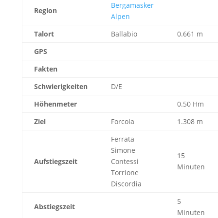
Bergamasker
Region
Alpen
Talort
Ballabio
0.661 m
GPS
Fakten
Schwierigkeiten
D/E
Höhenmeter
0.50 Hm
Ziel
Forcola
1.308 m
Ferrata
Simone
15
Aufstiegszeit
Contessi
Minuten
Torrione
Discordia
5
Abstiegszeit
Minuten