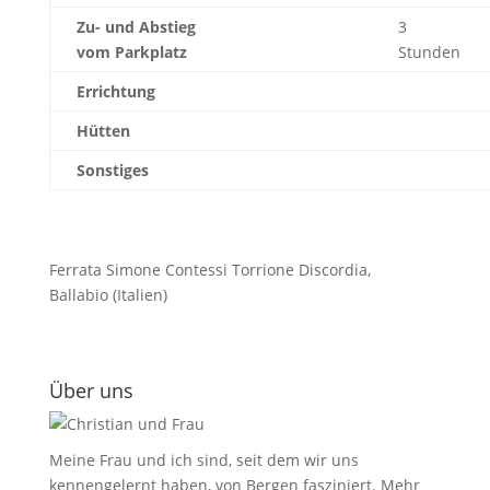
Zu- und Abstieg
3
vom Parkplatz
Stunden
Errichtung
Hütten
Sonstiges
Ferrata Simone Contessi Torrione Discordia,
Ballabio (Italien)
Über uns
Meine Frau und ich sind, seit dem wir uns
kennengelernt haben, von Bergen fasziniert.
Mehr