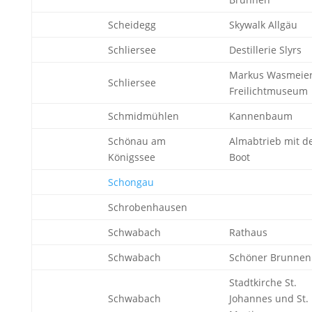
Scheidegg
Skywalk Allgäu
Schliersee
Destillerie Slyrs
Markus Wasmeie
Schliersee
Freilichtmuseum
Schmidmühlen
Kannenbaum
Schönau am
Almabtrieb mit 
Königssee
Boot
Schongau
Schrobenhausen
Schwabach
Rathaus
Schwabach
Schöner Brunnen
Stadtkirche St.
Schwabach
Johannes und St.