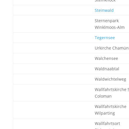
Steinwald
Sternenpark
Winklmoos-Alm
Tegernsee
Urkirche Chamün
Walchensee
Waldnaabtal
Waldwichtelweg
Wallfahrtskirche S
Coloman
Wallfahrtskirche
Wilparting
Wallfahrtsort