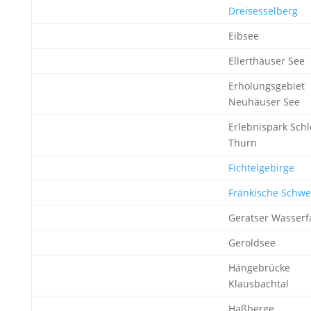
Dreisesselberg
Eibsee
Ellerthäuser See
Erholungsgebiet
Neuhäuser See
Erlebnispark Schl
Thurn
Fichtelgebirge
Fränkische Schwe
Geratser Wasserfa
Geroldsee
Hängebrücke
Klausbachtal
Haßberge