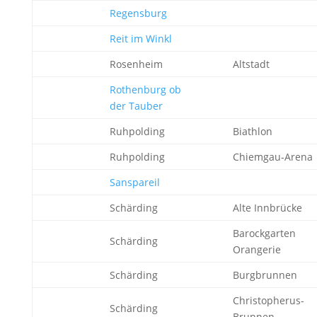
Regensburg
Reit im Winkl
Rosenheim
Altstadt
Rothenburg ob
der Tauber
Ruhpolding
Biathlon
Ruhpolding
Chiemgau-Arena
Sanspareil
Schärding
Alte Innbrücke
Barockgarten
Schärding
Orangerie
Schärding
Burgbrunnen
Christopherus-
Schärding
Brunnen