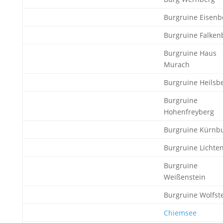
Burgruine Eisenb
Burgruine Falken
Burgruine Haus
Murach
Burgruine Heilsb
Burgruine
Hohenfreyberg
Burgruine Kürnb
Burgruine Lichte
Burgruine
Weißenstein
Burgruine Wolfst
Chiemsee