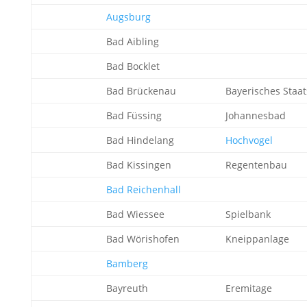
Augsburg
Bad Aibling
Bad Bocklet
Bad Brückenau
Bayerisches Staa
Bad Füssing
Johannesbad
Bad Hindelang
Hochvogel
Bad Kissingen
Regentenbau
Bad Reichenhall
Bad Wiessee
Spielbank
Bad Wörishofen
Kneippanlage
Bamberg
Bayreuth
Eremitage