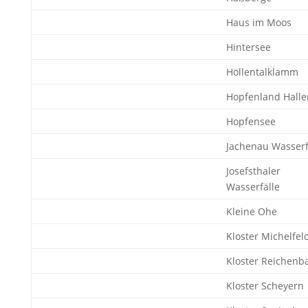
Haus im Moos
Hintersee
Höllentalklamm
Hopfenland Halle
Hopfensee
Jachenau Wasserf
Josefsthaler
Wasserfälle
Kleine Ohe
Kloster Michelfel
Kloster Reichenb
Kloster Scheyern