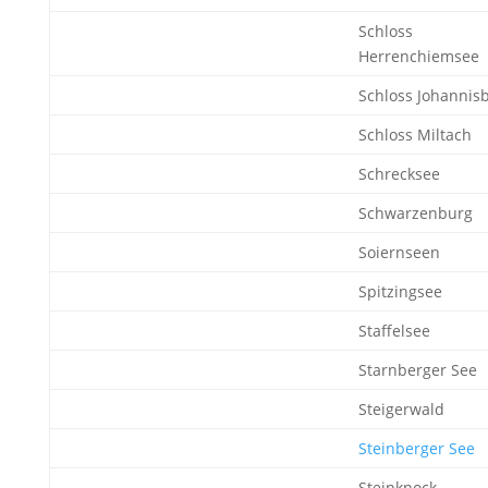
Schloss
Herrenchiemsee
Schloss Johannis
Schloss Miltach
Schrecksee
Schwarzenburg
Soiernseen
Spitzingsee
Staffelsee
Starnberger See
Steigerwald
Steinberger See
Steinknock