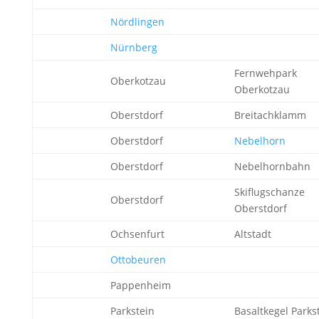
Nördlingen
Nürnberg
Fernwehpark
Oberkotzau
Oberkotzau
Oberstdorf
Breitachklamm
Oberstdorf
Nebelhorn
Oberstdorf
Nebelhornbahn
Skiflugschanze
Oberstdorf
Oberstdorf
Ochsenfurt
Altstadt
Ottobeuren
Pappenheim
Parkstein
Basaltkegel Parks