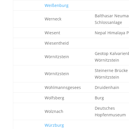
Weißenburg
Balthasar Neuma
Werneck
Schlossanlage
Wiesent
Nepal Himalaya P
Wiesentheid
Geotop Kalvarien
Wörnitzstein
Wörnitzstein
Steinerne Brücke
Wörnitzstein
Wörnitzstein
Wohlmannsgesees
Druidenhain
Wolfsberg
Burg
Deutsches
Wolznach
Hopfenmuseum
Würzburg