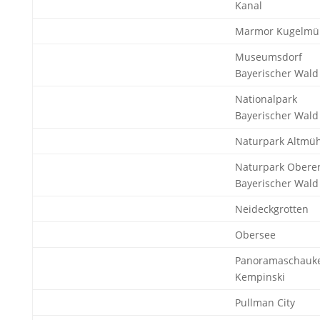
Kanal
Marmor Kugelmü
Museumsdorf
Bayerischer Wald
Nationalpark
Bayerischer Wald
Naturpark Altmüh
Naturpark Obere
Bayerischer Wald
Neideckgrotten
Obersee
Panoramaschauke
Kempinski
Pullman City