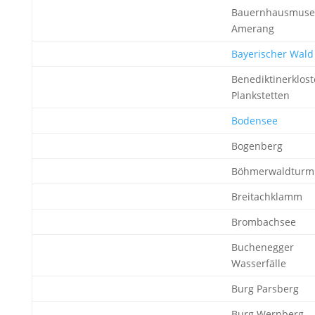
Bauernhausmus
Amerang
Bayerischer Wald
Benediktinerklost
Plankstetten
Bodensee
Bogenberg
Böhmerwaldturm
Breitachklamm
Brombachsee
Buchenegger
Wasserfälle
Burg Parsberg
Burg Wernberg