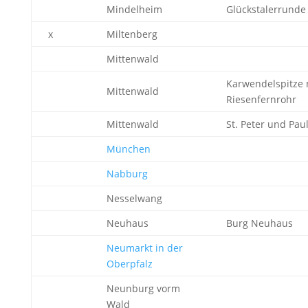
Mindelheim
Glückstalerrunde
x
Miltenberg
Mittenwald
Karwendelspitze 
Mittenwald
Riesenfernrohr
Mittenwald
St. Peter und Pau
München
Nabburg
Nesselwang
Neuhaus
Burg Neuhaus
Neumarkt in der
Oberpfalz
Neunburg vorm
Wald