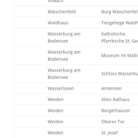
Volkach
Waischenfeld
Burg Waischenfe
Waldhaus
Tiergehege Wald
Wasserburg am
Katholische
Bodensee
Pfarrkirche St. Ge
Wasserburg am
Museum im Malh
Bodensee
Wasserburg am
Schloss Wasserb
Bodensee
Wasserlosen
Antennen
Weiden
Altes Rathaus
Weiden
Bürgerhäuser
Weiden
Oberes Tor
Weiden
St. Josef