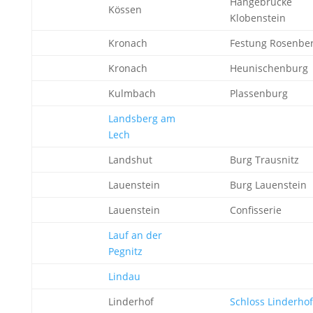
Hängebrücke
Kössen
Klobenstein
Kronach
Festung Rosenbe
Kronach
Heunischenburg
Kulmbach
Plassenburg
Landsberg am
Lech
Landshut
Burg Trausnitz
Lauenstein
Burg Lauenstein
Lauenstein
Confisserie
Lauf an der
Pegnitz
Lindau
Linderhof
Schloss Linderhof